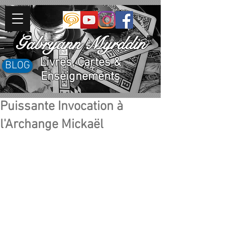
Gabryann Myrddin
Livres, Cartes &
BLOG
Enseignements
Puissante Invocation à
l'Archange Mickaël