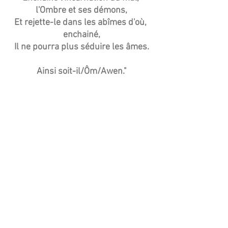
l'Ombre et ses démons,
Et rejette-le dans les abîmes d'où, 
enchainé,
Il ne pourra plus séduire les âmes.
Ainsi soit-il/Ôm/Awen."