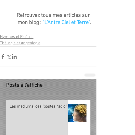
Retrouvez tous mes articles sur 
mon blog : 
"L'Antre Ciel et Terre"
.
Hymnes et Prières
Théurgie et Angéologie
Posts à l'affiche
Les médiums, ces "postes radio"