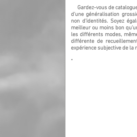
     Gardez-vous de cataloguer les gens en visuel, auditif ou kinesthésiques, il s'agit 
d'une généralisation gross
non d'identités. Soyez égal
meilleur ou moins bon qu'un 
les différents modes, même 
différente de recueillemen
expérience subjective de la r
"