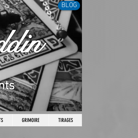
BLOG
din
nts
TS
GRIMOIRE
TIRAGES