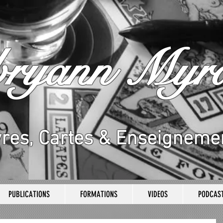
bryann Myrd
vres, Cartes & Enseigneme
PUBLICATIONS
FORMATIONS
VIDEOS
PODCAS