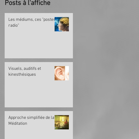
Posts à l'affiche
Les médiums, ces "postes
radio"
Visuels, auditifs et
kinesthésiques
Approche simplifiée de la
Méditation