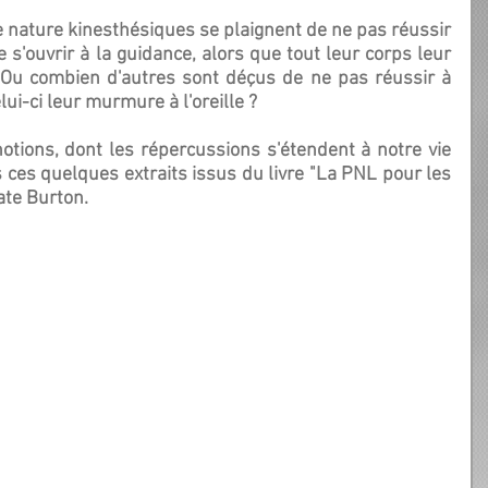
e s'ouvrir à la guidance, alors que tout leur corps leur 
transmet des sensations ? Ou combien d'autres sont déçus de ne pas réussir à 
elui-ci leur murmure à l'oreille ?
s ces quelques extraits issus du livre "La PNL pour les 
ate Burton.