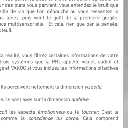
r des plats vous parvient, vous entendez le bruit que 
eille de vin que l'on débouche ou vous ressentez la 
s tenez, puis vient le goût de la première gorgée. 
 multisensorielle ! Et cela, rien que par la pensée, 
teuil.
rois systèmes que la PNL appelle visuel, auditif et 
 et VAKOG si vous incluez les informations olfactives 
. Ils perçoivent nettement la dimension 
visuelle
.
ns
. Ils sont axés sur la dimension 
auditive
.
çoit 
les aspects 
émotionnels 
ou le 
toucher
. C'est la 
 comme la 
conscience du corps
. Cela comprend 
.