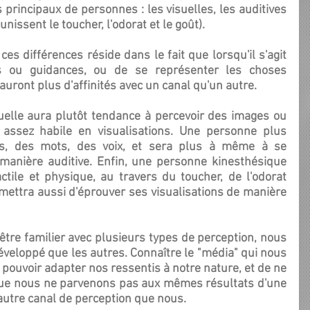
 principaux de personnes : les visuelles, les auditives 
unissent le toucher, l'odorat et le goût).
 ou guidances, ou de se représenter les choses 
s auront plus d'affinités avec un canal qu'un autre.
 assez habile en visualisations. Une personne plus 
s, des mots, des voix, et sera plus à même à se 
manière auditive. Enfin, une personne kinesthésique 
tile et physique, au travers du toucher, de l'odorat 
rmettra aussi d'éprouver ses visualisations de manière 
éveloppé que les autres. Connaître le "média" qui nous 
pouvoir adapter nos ressentis à notre nature, et de ne 
que nous ne parvenons pas aux mêmes résultats d'une 
autre canal de perception que nous.