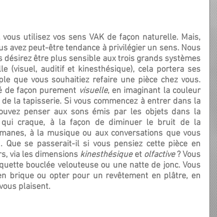
ous avez peut-être tendance à privilégier un sens. Nous 
 désirez être plus sensible aux trois grands systèmes 
e (visuel, auditif et kinesthésique), cela portera ses 
le que vous souhaitiez refaire une pièce chez vous. 
é de façon purement 
visuelle
, en imaginant la couleur 
 de la tapisserie. Si vous commencez à entrer dans la 
ouvez penser aux sons émis par les objets dans la 
qui craque, à la façon de diminuer le bruit de la 
omanes, à la musique ou aux conversations que vous 
. Que se passerait-il si vous pensiez cette pièce en 
s, via les dimensions 
kinesthésique 
et 
olfactive 
? Vous 
quette bouclée velouteuse ou une natte de jonc. Vous 
en brique ou opter pour un revêtement en plâtre, en 
vous plaisent.