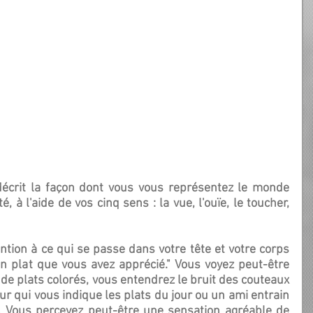
é, à l'aide de vos cinq sens : la vue, l'ouïe, le toucher, 
un plat que vous avez apprécié." Vous voyez peut-être 
 de plats colorés, vous entendrez le bruit des couteaux 
ur qui vous indique les plats du jour ou un ami entrain 
. Vous percevez peut-être une sensation agréable de 