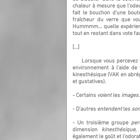
chaleur à mesure que l'odeu
fait le bouchon d'une bout
fraîcheur du verre que vou
Hummmm... quelle expérience
tout en restant dans vote fau
[...]
     Lorsque vous percevez la réalité, vous filtrez certaines informations de votre 
environnement à l'aide de t
kinesthésique (VAK en abrégé
et gustatives).
- Certains 
voient 
les 
images
- D'autres 
entendent 
les 
so
- Un troisième groupe 
per
dimension 
kinesthésique
,
également le goût et l'odorat