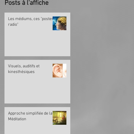
Posts à l'affiche
Les médiums, ces "postes
radio"
Visuels, auditifs et
kinesthésiques
Approche simplifiée de la
Méditation