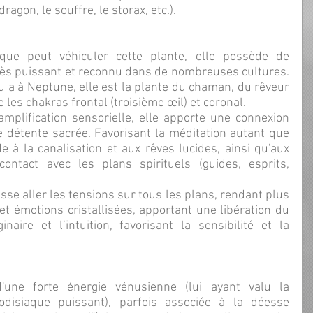
agon, le souffre, le storax, etc.).
ès puissant et reconnu dans de nombreuses cultures. 
 a à Neptune, elle est la plante du chaman, du rêveur 
ive les chakras frontal (troisième œil) et coronal.
e détente sacrée. Favorisant la méditation autant que 
de à la canalisation et aux rêves lucides, ainsi qu'aux 
ontact avec les plans spirituels (guides, esprits, 
t émotions cristallisées, apportant une libération du 
naire et l’intuition, favorisant la sensibilité et la 
odisiaque puissant), parfois associée à la déesse 