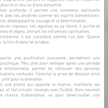
autour d'un lieu ou d'une personne.
s avec les ancêtres comme les esprits bienveillants. 
ilité, développant le courage et la détermination.
nes et objets, attirant les influences spirituelles.
 le foin d'odeur et le tabac.
psychique. Très utile pour nettoyer après une période 
e émotionnelle, permet de retrouver des pensées 
ations confuses. Favorise la prise de décision ainsi 
 utile pour la divination.
s, et fait circuler l'énergie avec fluidité. Donc souvent 
de chance, d'abondance, ou pour déverrouiller une 