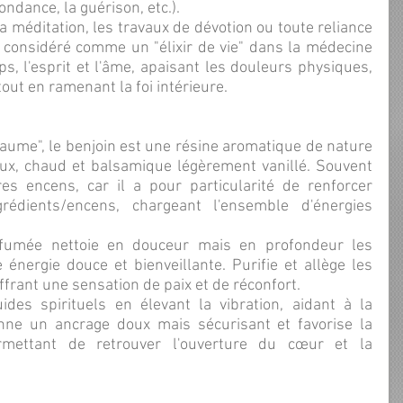
ondance, la guérison, etc.).
i considéré comme un "élixir de vie" dans la médecine 
ps, l'esprit et l'âme, apaisant les douleurs physiques, 
out en ramenant la foi intérieure.
x, chaud et balsamique légèrement vanillé. Souvent 
es encens, car il a pour particularité de renforcer 
grédients/encens, chargeant l'ensemble d'énergies 
énergie douce et bienveillante. Purifie et allège les 
 offrant une sensation de paix et de réconfort.
onne un ancrage doux mais sécurisant et favorise la 
rmettant de retrouver l'ouverture du cœur et la 