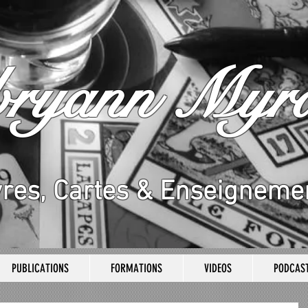
bryann Myrd
vres, Cartes & Enseigneme
PUBLICATIONS
FORMATIONS
VIDEOS
PODCAS