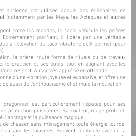
d (notamment par les Maya, les Aztèques et autres 
 Extrêmement purifiant, il libère par une véritable 
e à l'élévation du taux vibratoire qu'il permet (pour 
s).
, le praticien et ses outils, tout en alignant avec les 
ofond respect. Aussi très apprécié en offrande.
e de aussi de l'enthousiasme et stimule la motivation.
 de protection puissantes. Sa couleur, rouge profond, 
ité, l'ancrage et la puissance magique.
détruisant les miasmes. Souvent combinée avec de la 