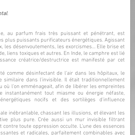
tal
.
s plus puissants purificateurs énergétiques. Agissant 
, les désenvoutements, les exorcismes... Elle brise et 
e, liens toxiques et autres. En Inde, le camphre est lié 
ssance créatrice/destructrice est manifesté par cet 
imilaire dans l'invisible. Il était traditionnellement 
u où l'on emménageait, afin de libérer les empreintes 
ie instantanément tout miasme ou énergie néfaste, 
énergétiques nocifs et des sortilèges d'influence 
ve plus pure. Crée aussi un mur invisible filtrant 
t contre toute oppression occulte. L'une des essences 
issantes et radicales, parfaitement combinables avec 