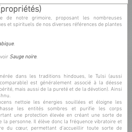
propriétés)
cle de notre grimoire, proposant les nombreuses 
s et spirituels de nos diverses références de plantes 
bique
.
 voir 
Sauge noire
.
ncomparable) est généralement associé à la déesse 
rité, mais aussi de la pureté et de la dévotion). Ainsi 
shnu.
chasse les entités sombres et purifie les corps 
rtant une protection élevée en créant une sorte de 
la personne. Il élève donc la fréquence vibratoire et 
e du cœur, permettant d'accueillir toute sorte de 