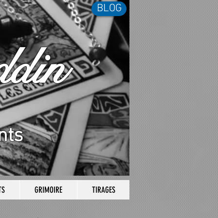
BLOG
din
nts
TS
GRIMOIRE
TIRAGES