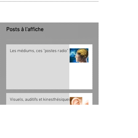
Posts à l'affiche
Les médiums, ces "postes radio"
Visuels, auditifs et kinesthésiques